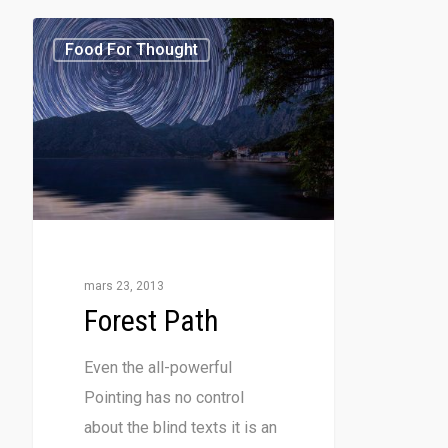
Food For Thought
mars 23, 2013
Forest Path
Even the all-powerful
Pointing has no control
about the blind texts it is an