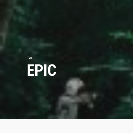
LA SAAMP LABELISÉE ORIGINE FRANCE GAR
Tag
EPIC